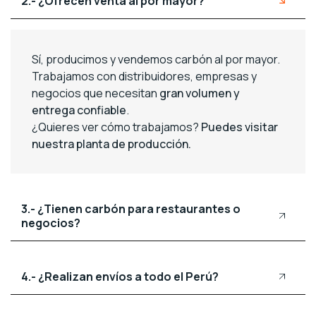
2.- ¿Ofrecen venta al por mayor?
Sí, producimos y vendemos carbón al por mayor.
Trabajamos con distribuidores, empresas y
negocios que necesitan
gran volumen y
entrega confiable
.
¿Quieres ver cómo trabajamos?
Puedes visitar
nuestra planta de producción.
3.- ¿Tienen carbón para restaurantes o
negocios?
4.- ¿Realizan envíos a todo el Perú?