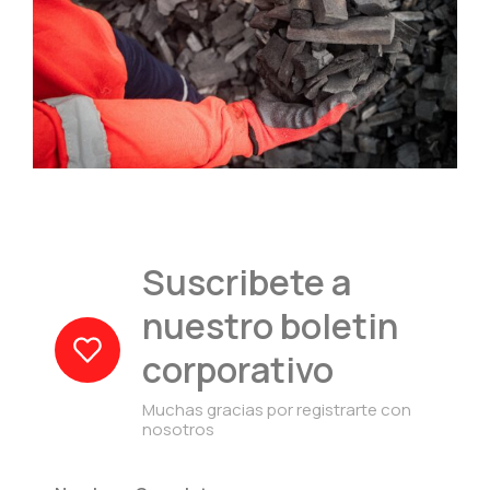
Suscribete a
nuestro boletin
corporativo
Muchas gracias por registrarte con
nosotros