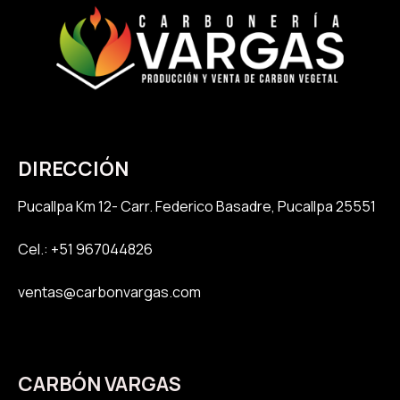
DIRECCIÓN
Pucallpa K
m 12- Carr. Federico Basadre, Pucallpa 25551
Cel.: +51 967044826
ventas@carbonvargas.com
CARBÓN VARGAS