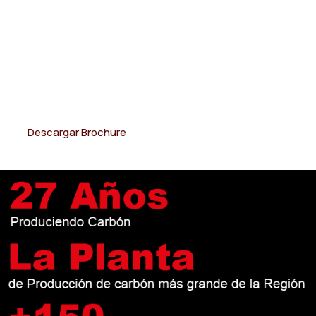
como al por menor, con envíos
confiables a nivel nacional que
garantizan la satisfacción de
cada cliente.
Descargar Brochure