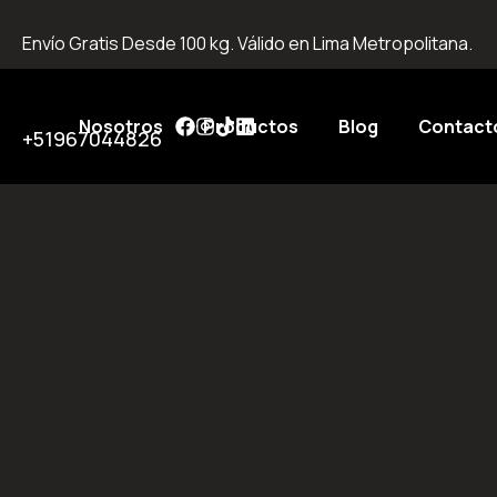
Envío Gratis Desde 100 kg. Válido en Lima Metropolitana.
Nosotros
Productos
Blog
Contact
+51967044826