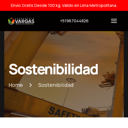
Envío Gratis Desde 100 kg. Válido en Lima Metropolitana.
+51967044826
Sostenibilidad
Home
Sostenibilidad