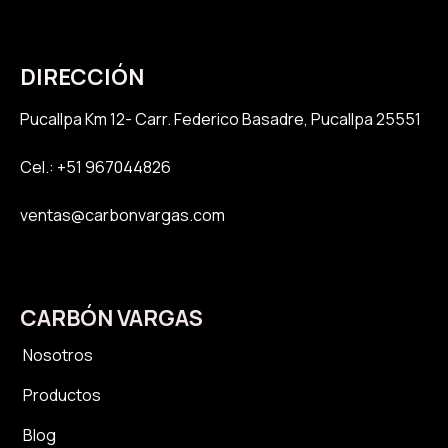
DIRECCIÓN
Pucallpa K
m 12- Carr. Federico Basadre, Pucallpa 25551
Cel.: +51 967044826
ventas@carbonvargas.com
CARBÓN VARGAS
Nosotros
Productos
Blog