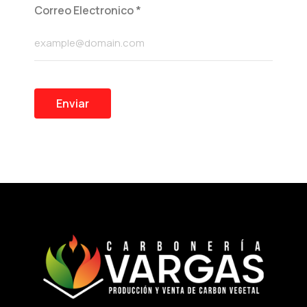
Correo Electronico
*
Enviar